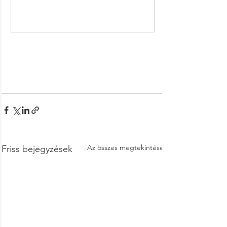
Vásárlás most
Az összes megtekintése
Friss bejegyzések