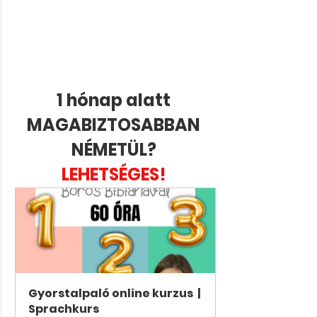
1 hónap alatt 
MAGABIZTOSABBAN 
NÉMETÜL? 
LEHETSÉGES! 
Gyorstalpaló online kurzus  | 
Sprachkurs