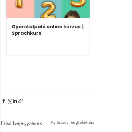
Gyorstalpaló online kurzus  | 
Sprachkurs
Vásárlás most
Az összes megtekintése
Friss bejegyzések