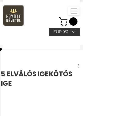
EUR (€)
Bejegyzés
5 ELVÁLÓS IGEKÖTŐS
IGE