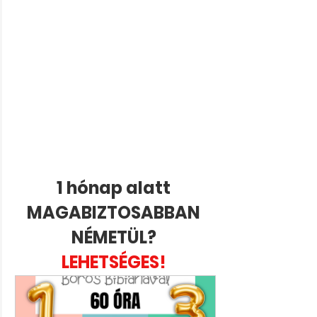
1 hónap alatt 
MAGABIZTOSABBAN 
NÉMETÜL? 
LEHETSÉGES! 