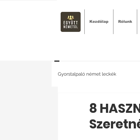
Kezdőlap
Rólunk
Gyorstalpaló német leckék
8 HASZN
Szeretn