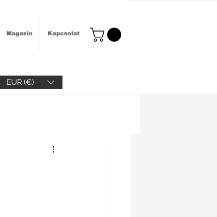
Magazin
Kapcsolat
EUR (€)