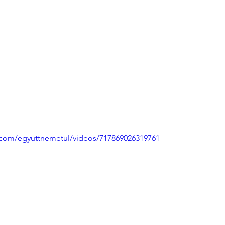
.com/egyuttnemetul/videos/717869026319761