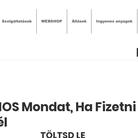
Szolgáltatások
WEBSHOP
Állások
Ingyenes anyagok
OS Mondat, Ha Fizetni
él
TÖLTSD LE 