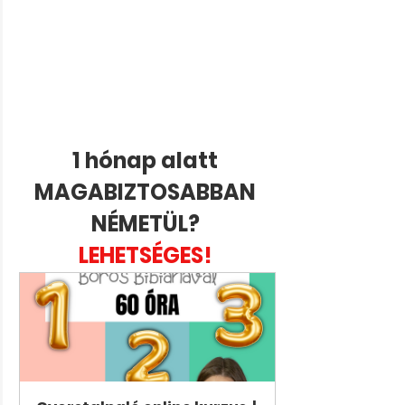
1 hónap alatt 
MAGABIZTOSABBAN 
NÉMETÜL? 
LEHETSÉGES! 