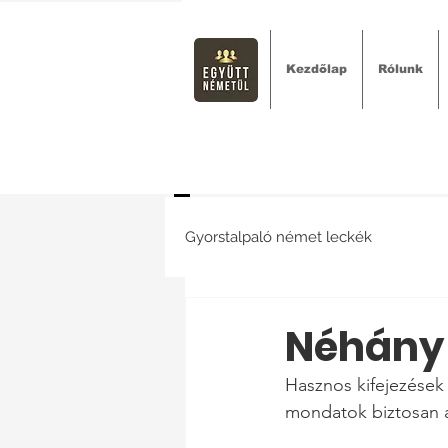
Kezdőlap
Rólunk
Gyorstalpaló német leckék
Néhány 
Hasznos kifejezések a
mondatok biztosan a