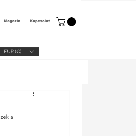
Magazin
Kapcsolat
EUR (€)
Ezek a 