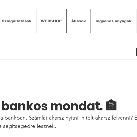
Szolgáltatások
WEBSHOP
Állások
Ingyenes anyagok
bankos mondat. 🏦
 bankban. Számlát akarsz nyitni, hitelt akarsz felvenni? 
 segítségedre lesznek. 