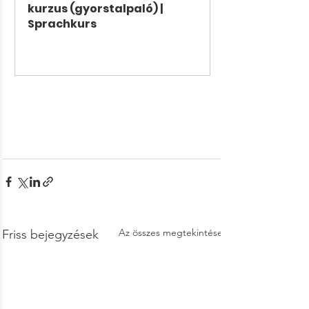
kurzus (gyorstalpaló) | 
Sprachkurs
Vásárlás most
Az összes megtekintése
Friss bejegyzések