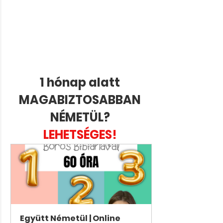
1 hónap alatt 
MAGABIZTOSABBAN 
NÉMETÜL? 
LEHETSÉGES! 
Együtt Németül | Online 