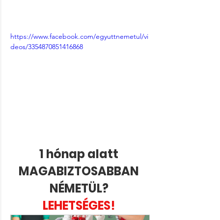
https://www.facebook.com/egyuttnemetul/vi
deos/3354870851416868
1 hónap alatt 
MAGABIZTOSABBAN 
NÉMETÜL? 
LEHETSÉGES! 