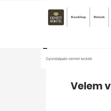
Kezdőlap
Rólunk
Gyorstalpaló német leckék
Velem v