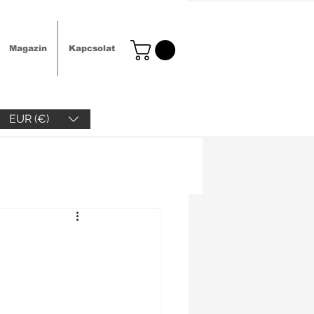
Magazin
Kapcsolat
EUR (€)