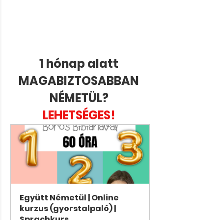
1 hónap alatt 
MAGABIZTOSABBAN 
NÉMETÜL? 
LEHETSÉGES! 
Együtt Németül | Online 
kurzus (gyorstalpaló) | 
Sprachkurs