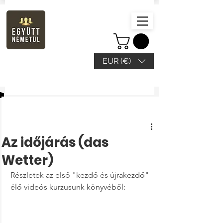
EUR (€)
Beitrag
Az időjárás (das
Wetter)
Részletek az első "kezdő és újrakezdő" 
élő videós kurzusunk könyvéből: