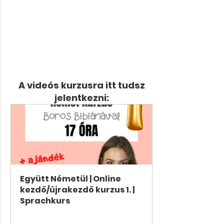
 A videós kurzusra itt tudsz 
jelentkezni:
Együtt Németül | Online 
kezdő/újrakezdő kurzus 1. | 
Sprachkurs
Jetzt kaufen