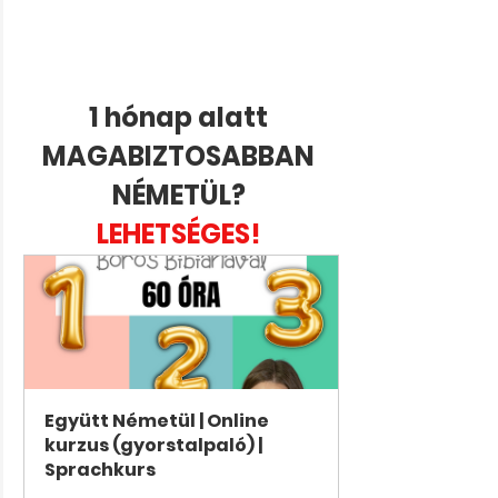
1 hónap alatt 
MAGABIZTOSABBAN 
NÉMETÜL? 
LEHETSÉGES! 
Együtt Németül | Online 
kurzus (gyorstalpaló) | 
Sprachkurs