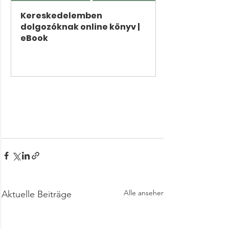
Kereskedelemben 
dolgozóknak online könyv | 
eBook
Jetzt kaufen
Alle ansehen
Aktuelle Beiträge