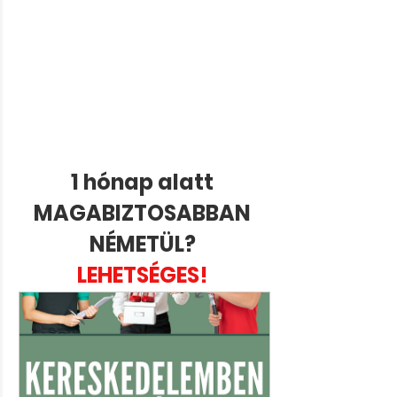
1 hónap alatt 
MAGABIZTOSABBAN 
NÉMETÜL? 
LEHETSÉGES! 