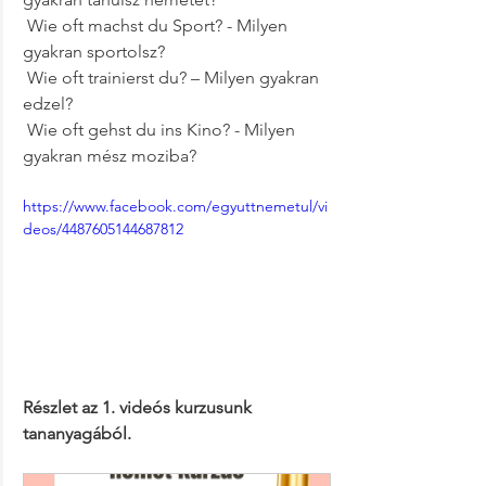
 Wie oft machst du Sport? - Milyen 
gyakran sportolsz?
 Wie oft trainierst du? – Milyen gyakran 
edzel?
 Wie oft gehst du ins Kino? - Milyen 
gyakran mész moziba?
https://www.facebook.com/egyuttnemetul/vi
deos/4487605144687812
Részlet az 1. videós kurzusunk 
tananyagából.