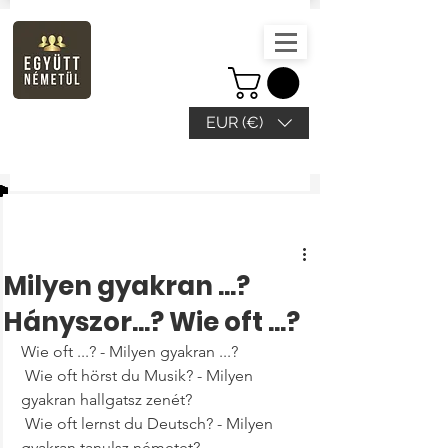
EUR (€)
Beitrag
Milyen gyakran ...?
Hányszor...? Wie oft ...?
Wie oft ...? - Milyen gyakran ...?
 Wie oft hörst du Musik? - Milyen 
gyakran hallgatsz zenét?
 Wie oft lernst du Deutsch? - Milyen 
gyakran tanulsz németet?