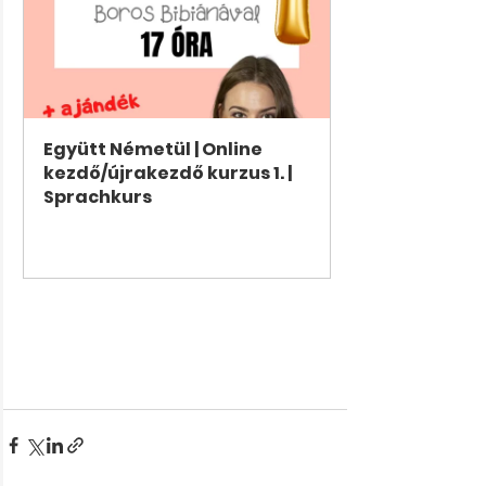
Együtt Németül | Online 
kezdő/újrakezdő kurzus 1. | 
Sprachkurs
Jetzt kaufen