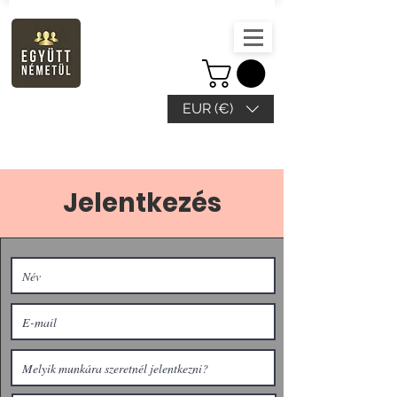
EUR (€)
Jelentkezés