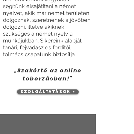
segítünk elsajátítani a német
nyelvet, akik
már német területen
dolgoznak, szeretnének a jövőben
dolgozni, illetve akiknek
szükséges a német nyelv a
munkájukban. Sikereink alapját
tanári, fejvadász és fordítói,
tolmács csapatunk biztosítja.
„Szakértő az online
toborzásban!”
Szolgáltatások >