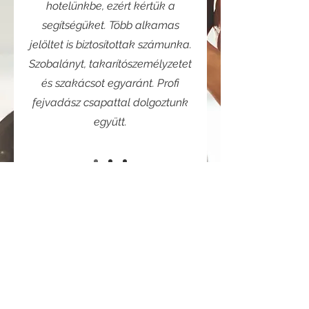
hotelünkbe, ezért kértük a
segítségüket. Több alkamas
jelöltet is biztosítottak számunka.
Szobalányt, takarítószemélyzetet
és szakácsot egyaránt. Profi
fejvadász csapattal dolgoztunk
együtt.
Vegye fel velünk a kapcsolatot!