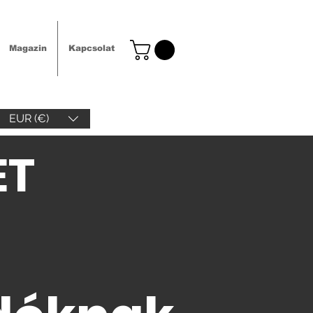
Magazin
Kapcsolat
EUR (€)
ET