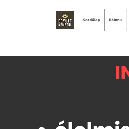
Kezdőlap
Rólunk
I