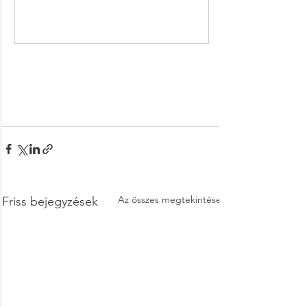
Vásárlás most
Az összes megtekintése
Friss bejegyzések