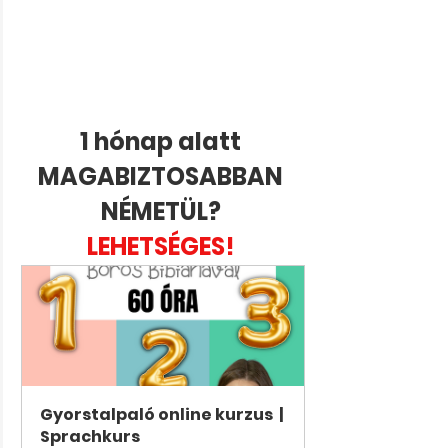
1 hónap alatt 
MAGABIZTOSABBAN 
NÉMETÜL? 
LEHETSÉGES! 
Gyorstalpaló online kurzus  | 
Sprachkurs