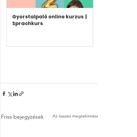
Gyorstalpaló online kurzus  | 
Sprachkurs
Vásárlás most
Az összes megtekintése
Friss bejegyzések