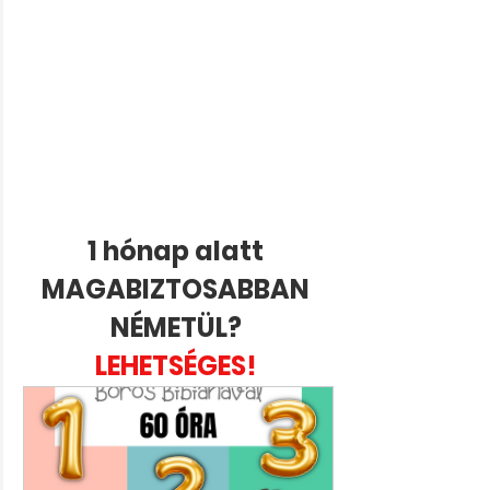
1 hónap alatt 
MAGABIZTOSABBAN 
NÉMETÜL? 
LEHETSÉGES! 