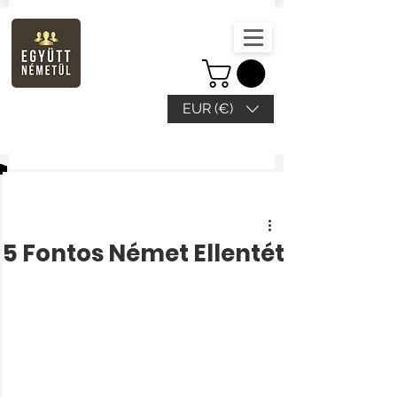
EUR (€)
Bejegyzés
5 Fontos Német Ellentét