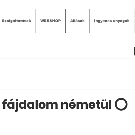
Szolgáltatások
WEBSHOP
Állások
Ingyenes anyagok
e fájdalom németül ⭕