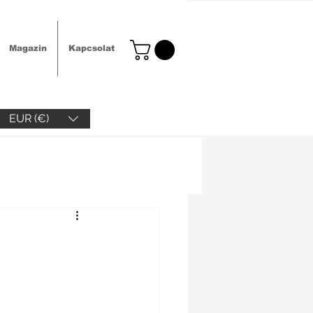
Magazin
Kapcsolat
EUR (€)