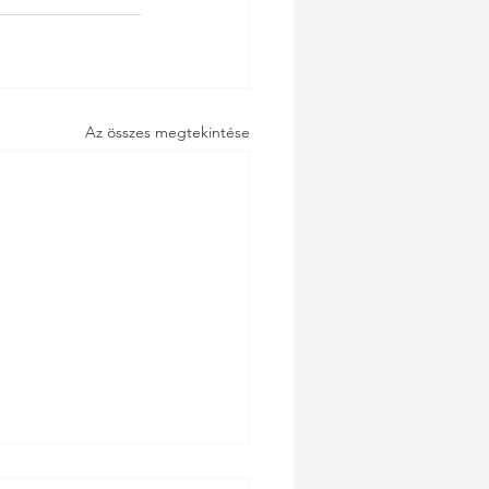
Az összes megtekintése