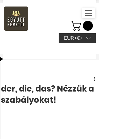
EUR (€)
Bejegyzés
der, die, das? Nézzük a
szabályokat!