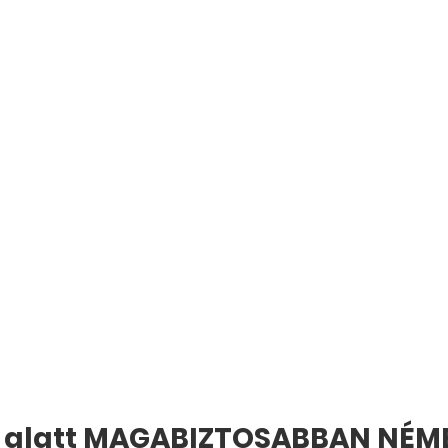
p alatt MAGABIZTOSABBAN NÉME