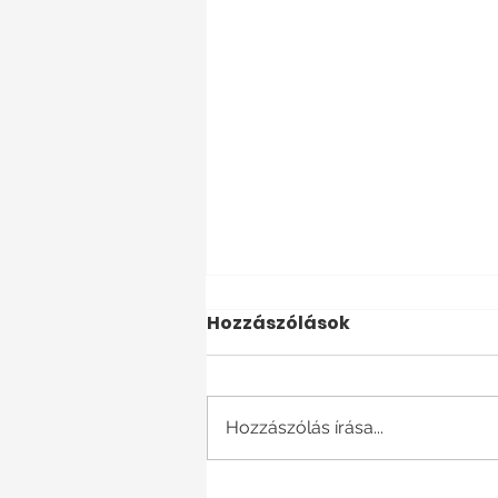
Hozzászólások
Hozzászólás írása...
Különböző vagy