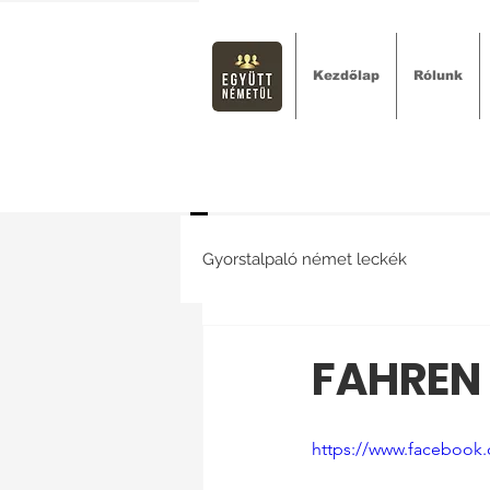
Kezdőlap
Rólunk
Gyorstalpaló német leckék
FAHREN 
https://www.facebook