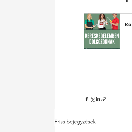
Ke
V
Friss bejegyzések