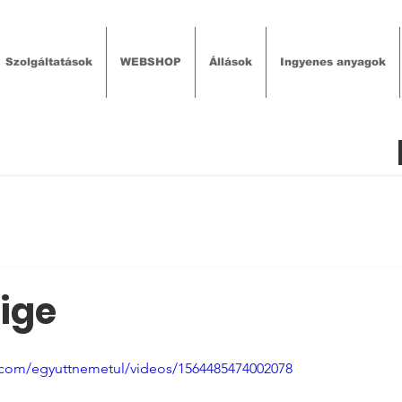
Szolgáltatások
WEBSHOP
Állások
Ingyenes anyagok
ige
.com/egyuttnemetul/videos/1564485474002078