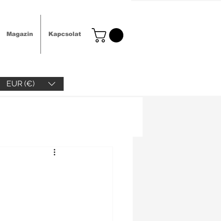
Magazin
Kapcsolat
EUR (€)