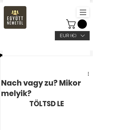
EUR (€)
Bejegyzés
Nach vagy zu? Mikor
melyik?
TÖLTSD LE 