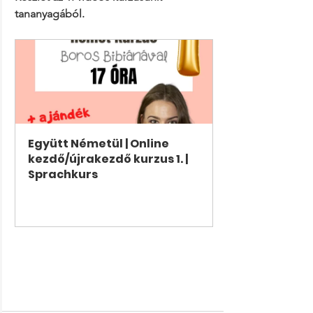
tananyagából.
Együtt Németül | Online 
kezdő/újrakezdő kurzus 1. | 
Sprachkurs
Vásárlás most