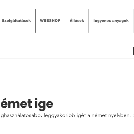
Szolgáltatások
WEBSHOP
Állások
Ingyenes anyagok
német ige
ghasználatosabb, leggyakoribb igét a német nyelvben. :