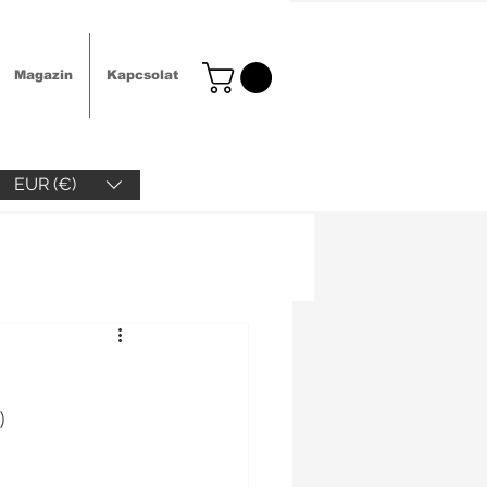
Magazin
Kapcsolat
EUR (€)
)