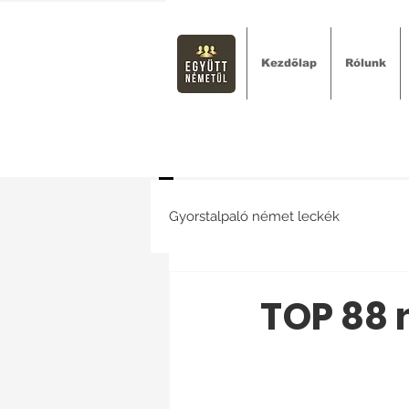
Kezdőlap
Rólunk
Gyorstalpaló német leckék
TOP 88 