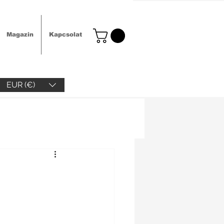
Magazin
Kapcsolat
EUR (€)