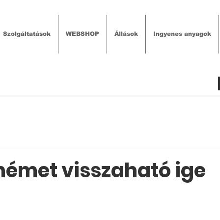
Szolgáltatások
WEBSHOP
Állások
Ingyenes anyagok
német visszaható ige