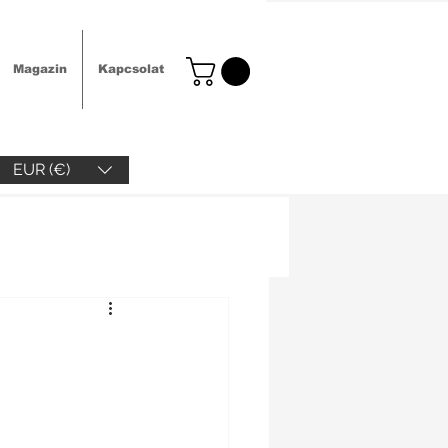
Magazin
Kapcsolat
EUR (€)