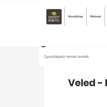
Kezdőlap
Rólunk
Gyorstalpaló német leckék
Veled - 