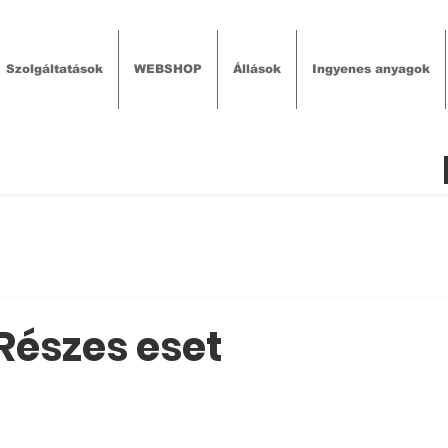
Szolgáltatások
WEBSHOP
Állások
Ingyenes anyagok
Részes eset