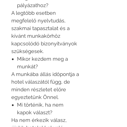
pályázathoz?
A legtöbb esetben
megfelelő nyelvtudás,
szakmai tapasztalat és a
kívánt munkakörhöz
kapcsolódó bizonyítványok
szükségesek.
Mikor kezdem meg a
munkát?
A munkába állás időpontja a
hotel válaszától függ, de
minden részletet előre
egyeztetünk Önnel.
Mi történik, ha nem
kapok választ?
Ha nem érkezik válasz,