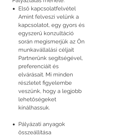
Pályáztatás menete:
Első kapcsolatfelvétel
Amint felveszi velünk a
kapcsolatot, egy gyors és
egyszerű konzultáció
során megismerjük az Ön
munkavállalási céljait
Partnerünk segítségével,
preferenciáit és
elvárásait. Mi minden
részletet figyelembe
veszünk, hogy a legjobb
lehetőségeket
kínálhassuk.
Pályázati anyagok
összeállítása