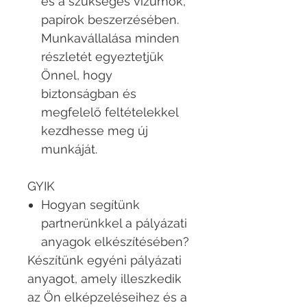
és a szükséges vízumok,
papírok beszerzésében.
Munkavállalása minden
részletét egyeztetjük
Önnel, hogy
biztonságban és
megfelelő feltételekkel
kezdhesse meg új
munkáját.
GYIK
Hogyan segítünk
partnerünkkel a pályázati
anyagok elkészítésében?
Készítünk egyéni pályázati
anyagot, amely illeszkedik
az Ön elképzeléseihez és a