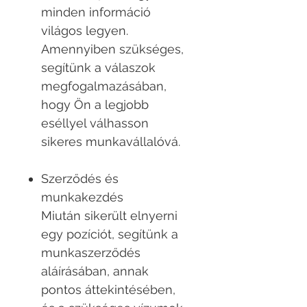
minden információ
világos legyen.
Amennyiben szükséges,
segítünk a válaszok
megfogalmazásában,
hogy Ön a legjobb
eséllyel válhasson
sikeres munkavállalóvá.
Szerződés és
munkakezdés
Miután sikerült elnyerni
egy pozíciót, segítünk a
munkaszerződés
aláírásában, annak
pontos áttekintésében,