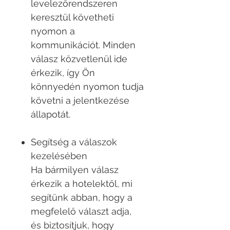
levelezőrendszeren
keresztül követheti
nyomon a
kommunikációt. Minden
válasz közvetlenül ide
érkezik, így Ön
könnyedén nyomon tudja
követni a jelentkezése
állapotát.
Segítség a válaszok
kezelésében
Ha bármilyen válasz
érkezik a hotelektől, mi
segítünk abban, hogy a
megfelelő választ adja,
és biztosítjuk, hogy