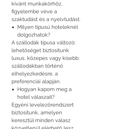
kívánt munkakörhöz,
figyelembe véve a
szaktudást és a nyelvtudást.
Milyen típusú hoteleknél
dolgozhatok?
A szállodák típusa változó:
lehetőséget biztosítunk
luxus, közepes vagy kisebb
szállodákban történő
elhelyezkedésre, a
preferenciái alapján.
Hogyan kapom meg a
hotel válaszait?
Egyéni levelezőrendszert
biztosítunk, amelyen
keresztül minden válasz
közvetlenül elérhető lesz,