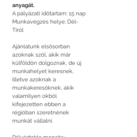
anyagát.
A pályázati időtartam: 15 nap
Munkavégzés helye: Dél-
Tirol
Ajánlatunk elsősorban
azoknak szól, akik már
külföldön dolgoznak, de új
munkahelyet keresnek,
illetve azoknak a
munkakeresőknek, akik
valamilyen okból
kifejezetten ebben a
régióban szeretnének
munkát vállalni.