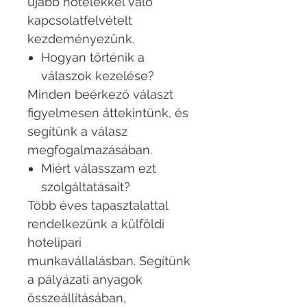
újabb hotelekkel való
kapcsolatfelvételt
kezdeményezünk.
Hogyan történik a
válaszok kezelése?
Minden beérkező választ
figyelmesen áttekintünk, és
segítünk a válasz
megfogalmazásában.
Miért válasszam ezt
szolgáltatásait?
Több éves tapasztalattal
rendelkezünk a külföldi
hotelipari
munkavállalásban. Segítünk
a pályázati anyagok
összeállításában,