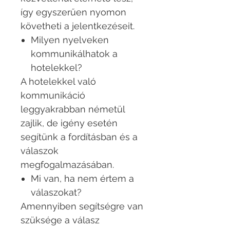
így egyszerűen nyomon
követheti a jelentkezéseit.
Milyen nyelveken
kommunikálhatok a
hotelekkel?
A hotelekkel való
kommunikáció
leggyakrabban németül
zajlik, de igény esetén
segítünk a fordításban és a
válaszok
megfogalmazásában.
Mi van, ha nem értem a
válaszokat?
Amennyiben segítségre van
szüksége a válasz