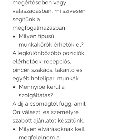
megértésében vagy
válaszadásban, mi szívesen
segítünk a
megfogalmazásban.
Milyen típusú
munkakörök érhetők el?
A legkülönbözőbb pozíciók
elérhetőek: recepciós,
pincér, szakács, takarító és
egyéb hotelipari munkák.
Mennyibe kerül a
szolgáltatás?
A díj a csomagtól függ, amit
Ön választ, és személyre
szabott ajánlatot készítünk.
Milyen elvárásoknak kell
megfelelnem a