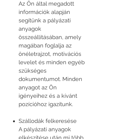
Az Ön által megadott
információk alapján
segítünk a pályázati
anyagok
összeállításában, amely
magában foglalja az
önéletrajzot, motivációs
levelet és minden egyéb
szükséges
dokumentumot. Minden
anyagot az Ön
igényeihez és a kívánt
pozícióhoz igazítunk.
Szállodák felkeresése
A pályázati anyagok
elkészítése után mi több