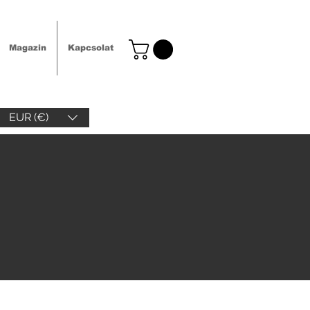
Magazin
Kapcsolat
EUR (€)