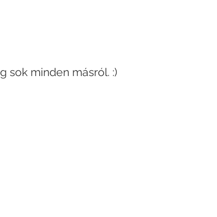
g sok minden másról. :)