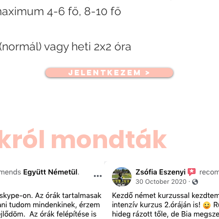
aximum 4-6 fő, 8-10 fő
(normál) vagy heti 2x2 óra
JELENTKEZEM >
król mondták