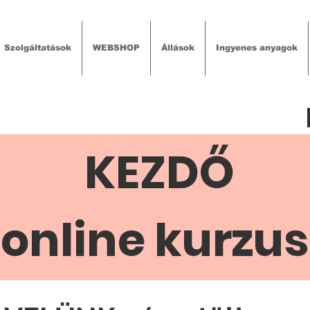
Szolgáltatások
WEBSHOP
Állások
Ingyenes anyagok
KEZDŐ
online kurzus