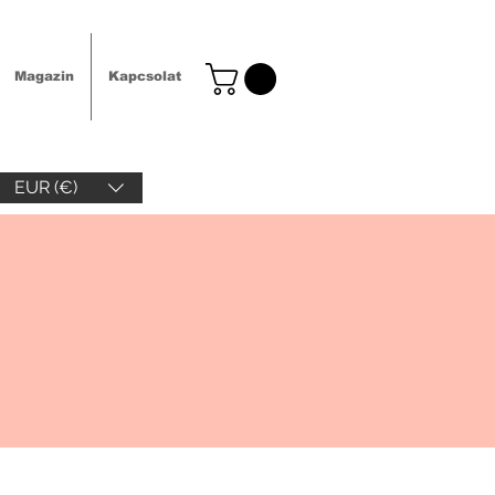
Magazin
Kapcsolat
EUR (€)