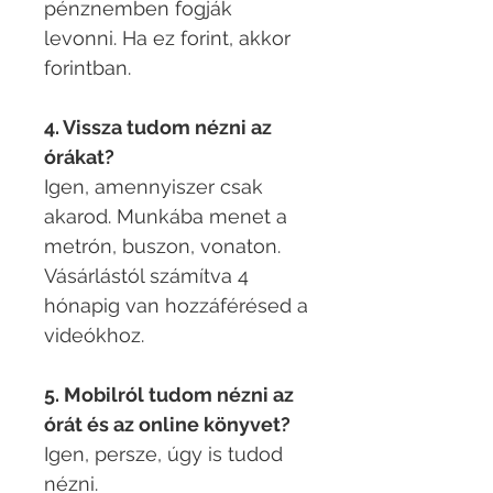
pénznemben fogják
levonni. Ha ez forint, akkor
forintban.​
4. Vissza tudom nézni az
órákat?
Igen, amennyiszer csak
akarod. Munkába menet a
metrón, buszon, vonaton.
Vásárlástól számítva 4
hónapig van hozzáférésed a
videókhoz.
5. Mobilról tudom nézni az
órát és az online könyvet?
Igen, persze, úgy is tudod
nézni.​