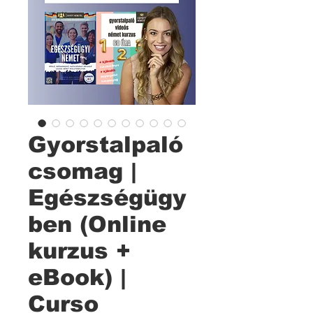
Gyorstalpaló
csomag |
Egészségügy
ben (Online
kurzus +
eBook) |
Curso