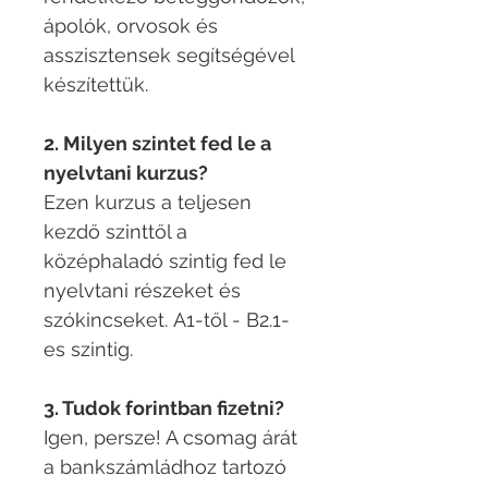
ápolók, orvosok és
asszisztensek segítségével
készítettük. ​
2. Milyen szintet fed le a
nyelvtani kurzus?
Ezen kurzus a teljesen
kezdő szinttől a
középhaladó szintig fed le
nyelvtani részeket és
szókincseket. A1-től - B2.1-
es szintig.
3. Tudok forintban fizetni?
Igen, persze! A csomag árát
a bankszámládhoz tartozó