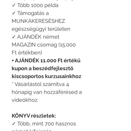
✓ Több 1000 példa
✓ Támogatás a
MUNKAKERESÉSHEZ
egészségügyi területen
✓ AJÁNDÉK német
MAGAZIN csomag (15.000
Ft értékben)
+ AJÁNDÉK 11.000 Ft értékű
kupon a beszédfejlesztő
kiscsoportos kurzusainkhoz
* Vásárlástól számítva 4
hónapig van hozzáférésed a
videókhoz.
KÖNYV részletek:
✓ Több, mint 700 hasznos