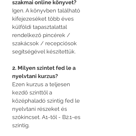
szakmai online könyvet?
Igen. A könyvben található
kifejezeséket több éves
külföldi tapasztalattal
rendelkező pincérek /
szakácsok / recepciósok
segítségével készítettük. ​
2. Milyen szintet fed le a
nyelvtani kurzus?
Ezen kurzus a teljesen
kezdő szinttől a
középhaladó szintig fed le
nyelvtani részeket és
szókincset. A1-től - B2.1-es
szintig.