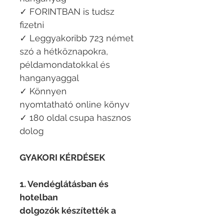
✓ FORINTBAN is tudsz
fizetni
✓ Leggyakoribb 723 német
szó a hétköznapokra,
példamondatokkal és
hanganyaggal
✓ Könnyen
nyomtatható online könyv
✓ 180 oldal csupa hasznos
dolog
GYAKORI KÉRDÉSEK
1. Vendéglátásban és
hotelban
dolgozók készítették a