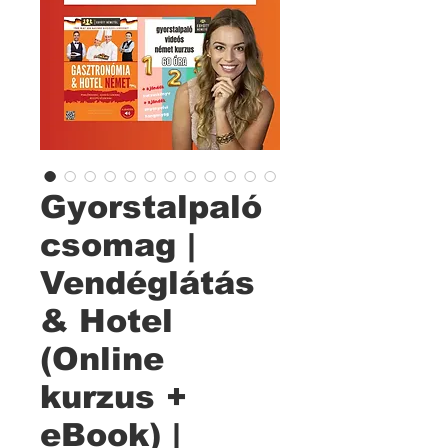
Gyorstalpaló
csomag |
Vendéglátás
& Hotel
(Online
kurzus +
eBook) |