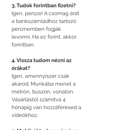
3. Tudok forintban fizetni?
Igen, persze! A csomag árát
a bankszámládhoz tartozó
pénznemben fogják
levonni. Ha ez forint, akkor
forintban.​
4. Vissza tudom nézni az
órákat?
Igen, amennyiszer csak
akarod. Munkába menet a
metrón, buszon, vonaton.
Vásárlástól számítva 4
hónapig van hozzáférésed a
videókhoz.