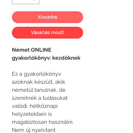
Kosárba
Vásárlás most!
Német ONLINE
gyakorlókönyv: kezdőknek
Ez a gyakorlókönyv
azoknak készült, akik
németül tanulnak, de
szeretnék a tudásukat
valódi, hétköznapi
helyzetekben is
magabiztosan használni.
Nem új nyelvtant