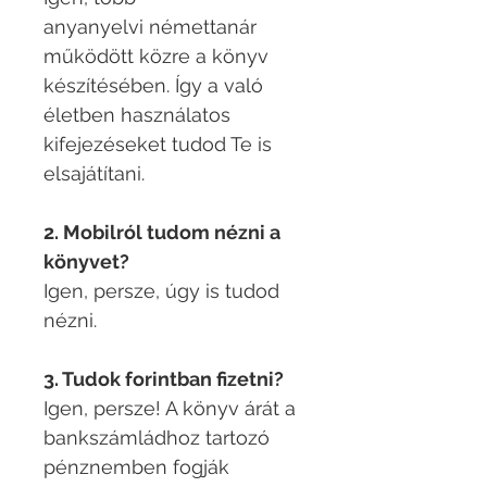
anyanyelvi némettanár
működött közre a könyv
készítésében. Így a való
életben használatos
kifejezéseket tudod Te is
elsajátítani.
2. Mobilról tudom nézni a
könyvet?
Igen, persze, úgy is tudod
nézni.​
3. Tudok forintban fizetni?
Igen, persze! A könyv árát a
bankszámládhoz tartozó
pénznemben fogják