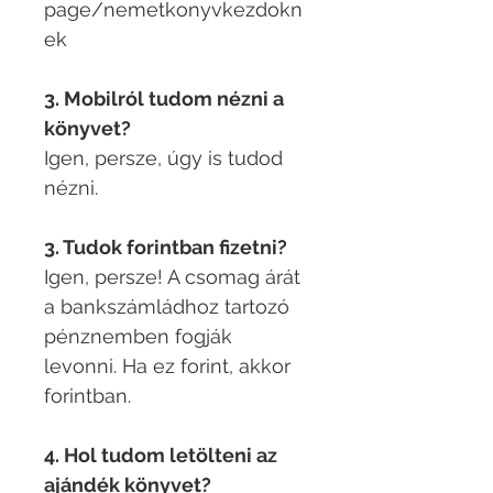
page/nemetkonyvkezdokn
ek
3. Mobilról tudom nézni a
könyvet?
Igen, persze, úgy is tudod
nézni.​
3. Tudok forintban fizetni?
Igen, persze! A csomag árát
a bankszámládhoz tartozó
pénznemben fogják
levonni. Ha ez forint, akkor
forintban.​
4. Hol tudom letölteni az
ajándék könyvet?