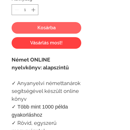
Kosárba
Vásárlás most!
Német ONLINE
nyelvkönyv: alapszintű
✓ Anyanyelvi némettanárok
segítségével készült online
könyv
✓ Több mint 1000 példa
gyakorláshoz
✓ Rövid, egyszerű