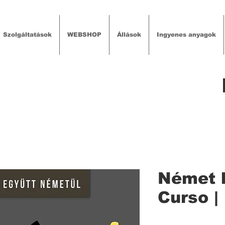
Szolgáltatások
WEBSHOP
Állások
Ingyenes anyagok
Német k
Curso |