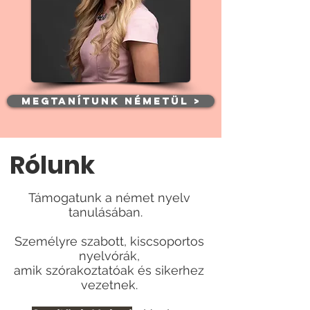
MEGTANÍTUNK NÉMETÜL >
Rólunk
Támogatunk a német nyelv
tanulásában.
Személyre szabott, kiscsoportos
nyelvórák,
amik szórakoztatóak és sikerhez
vezetnek.