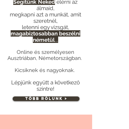
Segítü
nk Neked
elérni az
álmaid,
megkapni a
zt a munkát, amit
szeretnél,
letenni egy vizsgát,
magabiztosabban beszélni
németül
...
Online és személyesen
Ausztriában, Németországban.
Kicsiknek és nagyoknak.
Lépjünk együtt a következő
szintre!
Több Rólunk >