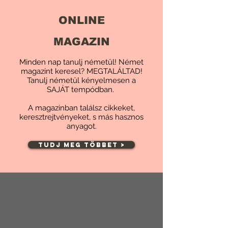
ONLINE
MAGAZIN
Minden nap tanulj németül! Német
magazint keresel? MEGTALÁLTAD!
Tanulj németül kényelmesen a
SAJÁT tempódban.
A magazinban találsz cikkeket,
keresztrejtvényeket, s más hasznos
anyagot.
TUDJ MEG TÖBBET >