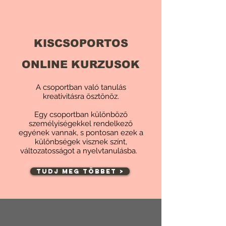
KISCSOPORTOS
ONLINE KURZUSOK
A csoportban való tanulás
kreativitásra ösztönöz.
Egy csoportban különböző
személyiségekkel rendelkező
egyének vannak, s pontosan ezek a
különbségek visznek színt,
változatosságot a nyelvtanulásba.
TUDJ MEG TÖBBET >