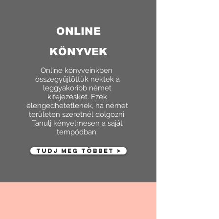
ONLINE
KÖNYVEK
Online könyveinkben
összegyűjtöttük nektek a
leggyakoribb német
kifejezésket. Ezek
elengedhetetlenek, ha német
területen szeretnél dolgozni.
Tanulj kényelmesen a saját
tempódban.
TUDJ MEG TÖBBET >