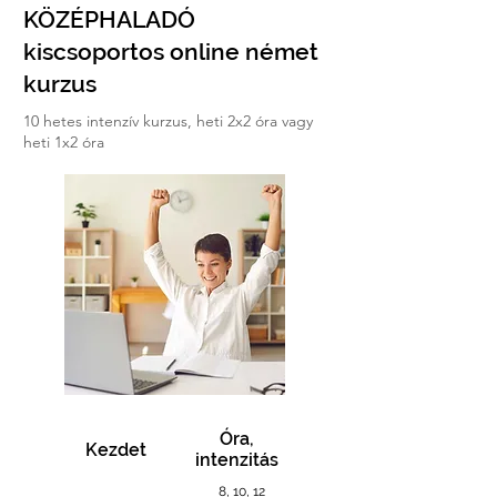
KÖZÉPHALADÓ
kiscsoportos online német
kurzus
10 hetes intenzív kurzus, heti 2x2 óra vagy
heti 1x2 óra
Óra,
Kezdet
intenzitás
8, 10, 12