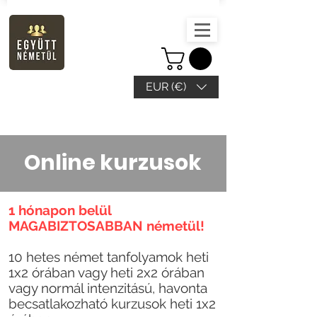
EUR (€)
Online kurzusok
1 hónapon belül
MAGABIZTOSABBAN németül!
10 hetes német tanfolyamok heti
1x2 órában vagy heti 2x2 órában
vagy normál intenzitású, havonta
becsatlakozható kurzusok heti 1x2