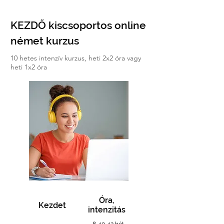
KEZDŐ kiscsoportos online
német kurzus
10 hetes intenzív kurzus, heti 2x2 óra vagy
heti 1x2 óra
Óra,
Kezdet
intenzitás