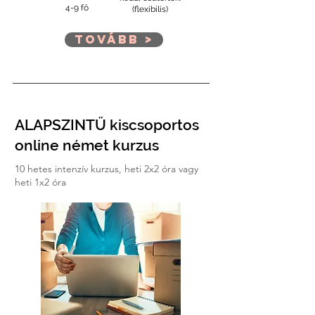
4-9 fő
(flexibilis)
Tovább >
ALAPSZINTŰ kiscsoportos
online német kurzus
10 hetes intenzív kurzus, heti 2x2 óra vagy
heti 1x2 óra