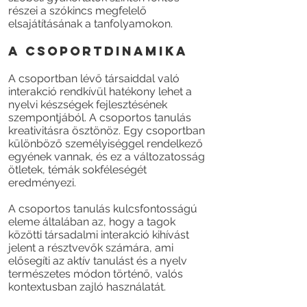
részei a szókincs megfelelő
elsajátításának a tanfolyamokon.
A CSOPORTDINAMIKA
A csoportban lévő társaiddal való
interakció rendkívül hatékony lehet a
nyelvi készségek fejlesztésének
szempontjából. A csoportos tanulás
kreativitásra ösztönöz. Egy csoportban
különböző személyiséggel rendelkező
egyének vannak, és ez a változatosság
ötletek, témák sokféleségét
eredményezi.
A csoportos tanulás kulcsfontosságú
eleme általában az, hogy a tagok
közötti társadalmi interakció kihívást
jelent a résztvevők számára, ami
elősegíti az aktív tanulást és a nyelv
természetes módon történő, valós
kontextusban zajló használatát.