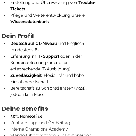
Erstellung und Überwachung von 
Trouble-
Tickets
Pflege und Weiterentwicklung unserer 
Wissensdatenbank
Dein Profil
Deutsch auf C1-Niveau
 und Englisch 
mindestens B2
Erfahrung im 
IT-Support
 oder in der 
Kundenbetreuung (oder eine 
entsprechende IT-Ausbildung)
Zuverlässigkeit
, Flexibilität und hohe 
Einsatzbereitschaft
Bereitschaft zu Schichtdiensten (7x24), 
jedoch kein Muss
Deine Benefits
50% Homeoffice
Zentrale Lage und ÖV Beitrag
Interne Champions Academy
Standortübergreifende Zusammenarbeit