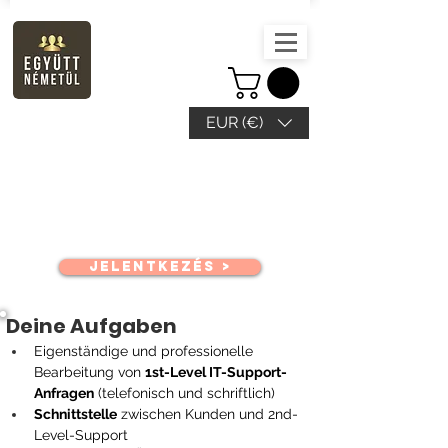
EUR (€)
IT Supporter
JELENTKEZÉS >
Deine Aufgaben
Eigenständige und professionelle 
Bearbeitung von 
1st-Level IT-Support-
Anfragen
 (telefonisch und schriftlich)
Schnittstelle
 zwischen Kunden und 2nd-
Level-Support