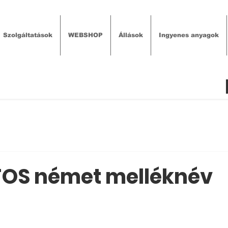
Szolgáltatások
WEBSHOP
Állások
Ingyenes anyagok
OS német melléknév