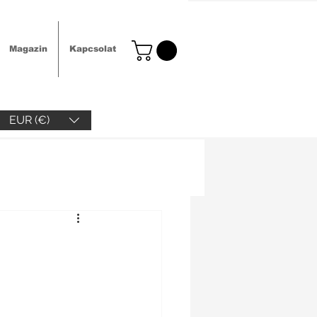
Magazin
Kapcsolat
EUR (€)