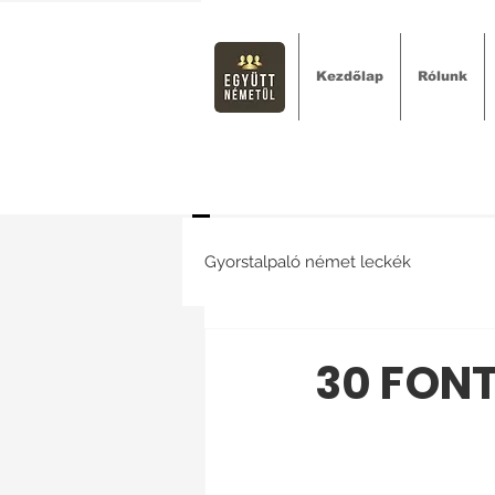
Kezdőlap
Rólunk
Gyorstalpaló német leckék
30 FONT