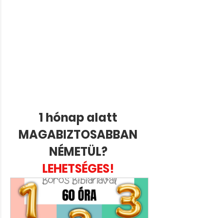
1 hónap alatt 
MAGABIZTOSABBAN 
NÉMETÜL? 
LEHETSÉGES! 