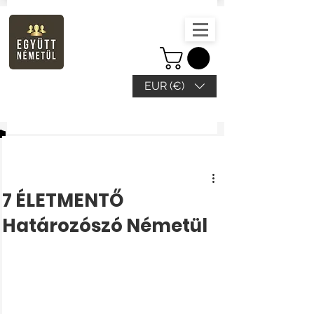
EUR (€)
Beitrag
7 ÉLETMENTŐ
Határozószó Németül