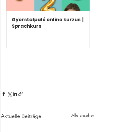
Gyorstalpaló online kurzus  | 
Sprachkurs
Jetzt kaufen
Alle ansehen
Aktuelle Beiträge