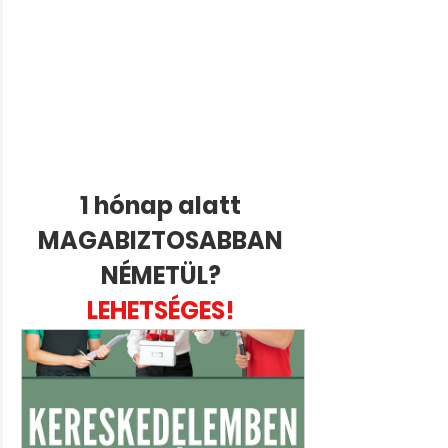
1 hónap alatt 
MAGABIZTOSABBAN 
NÉMETÜL? 
LEHETSÉGES! 