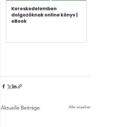
Kereskedelemben 
dolgozóknak online könyv | 
eBook
Jetzt kaufen
Alle ansehen
Aktuelle Beiträge