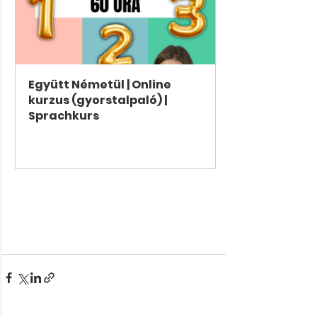
Együtt Németül | Online 
kurzus (gyorstalpaló) | 
Sprachkurs
Jetzt kaufen