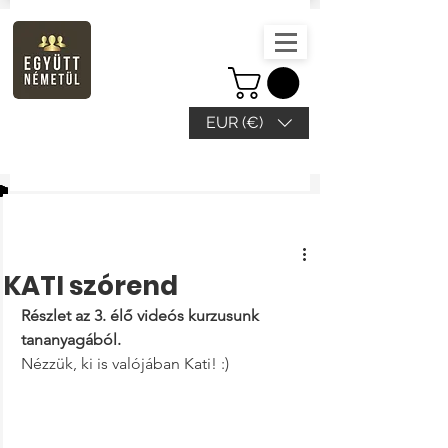
EUR (€)
Beitrag
KATI szórend
Részlet az 3. élő videós kurzusunk 
tananyagából.
Nézzük, ki is valójában Kati! :) 