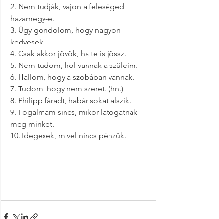
2. Nem tudják, vajon a feleséged 
hazamegy-e.
3. Úgy gondolom, hogy nagyon 
kedvesek.
4. Csak akkor jövök, ha te is jössz.
5. Nem tudom, hol vannak a szüleim.
6. Hallom, hogy a szobában vannak.
7. Tudom, hogy nem szeret. (hn.)
8. Philipp fáradt, habár sokat alszik.
9. Fogalmam sincs, mikor látogatnak 
meg minket.
10. Idegesek, mivel nincs pénzük.