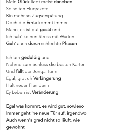
Mein 
Glück
 liegt meist 
daneben
So selten Flugrakete
Bin mehr so Zugverspätung
Doch die 
Ernte
 kommt immer
Mann, es ist gut 
gesät
 und
Ich hab' keinen Stress mit Warten
Geh
' auch 
durch
 schlechte 
Phasen
Ich bin 
geduldig
 und
Nehme zum Schluss die besten Karten
Und 
fällt
 der Jenga-Turm
Egal, gibt eh 
Verlängerung
Halt neuer Plan dann
Ey Leben ist 
Veränderung
Egal was kommt, es wird gut, sowieso
Immer geht 'ne neue Tür auf, irgendwo
Auch wenn's grad nicht so läuft, wie 
gewohnt