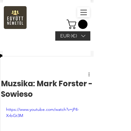
EUR (€)
Beitrag
Muzsika: Mark Forster -
Sowieso
https://www.youtube.com/watch?v=jP4-
XrbGt3M