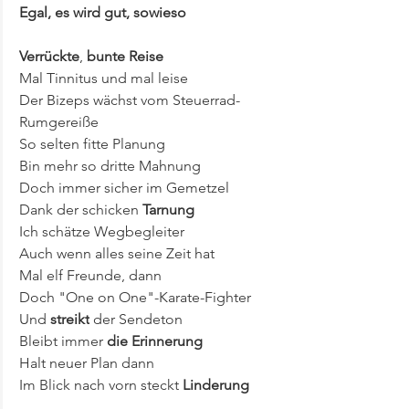
Egal, es wird gut, sowieso
Verrückte
, 
bunte Reise
Mal Tinnitus und mal leise
Der Bizeps wächst vom Steuerrad-
Rumgereiße
So selten fitte Planung
Bin mehr so dritte Mahnung
Doch immer sicher im Gemetzel
Dank der schicken 
Tarnung
Ich schätze Wegbegleiter
Auch wenn alles seine Zeit hat
Mal elf Freunde, dann
Doch "One on One"-Karate-Fighter
Und 
streikt
 der Sendeton
Bleibt immer 
die Erinnerung
Halt neuer Plan dann
Im Blick nach vorn steckt 
Linderung