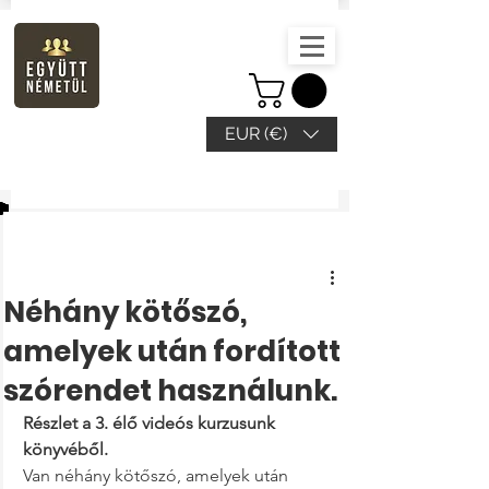
EUR (€)
Beitrag
Néhány kötőszó,
amelyek után fordított
szórendet használunk.
Részlet a 3. élő videós kurzusunk 
könyvéből.
Van néhány kötőszó, amelyek után 