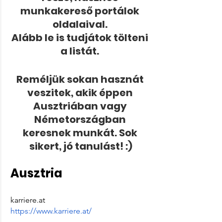
munkakereső portálok 
oldalaival. 
Alább le is tudjátok tölteni 
a listát. 
Reméljük sokan hasznát 
veszitek, akik éppen 
Ausztriában vagy 
Németországban 
keresnek munkát. Sok 
sikert, jó tanulást! :)
Ausztria
karriere.at
https://www.karriere.at/