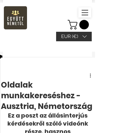
EUR (€)
Beitrag
Oldalak
munkakereséshez -
Ausztria, Németország
Ez a poszt az állásinterjús 
kérdésekről szóló videónk 
része, hasznos 