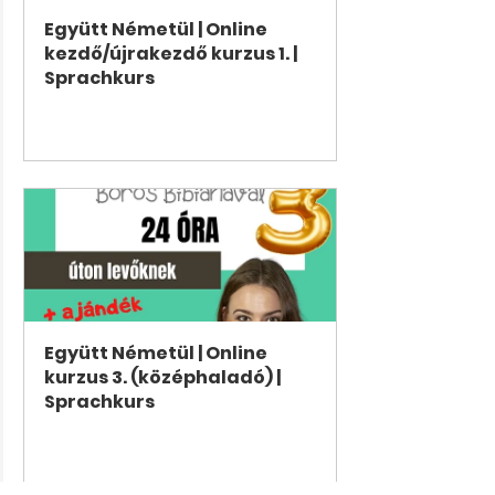
Együtt Németül | Online 
kezdő/újrakezdő kurzus 1. | 
Sprachkurs
Jetzt kaufen
Együtt Németül | Online 
kurzus 3. (középhaladó) | 
Sprachkurs
Jetzt kaufen