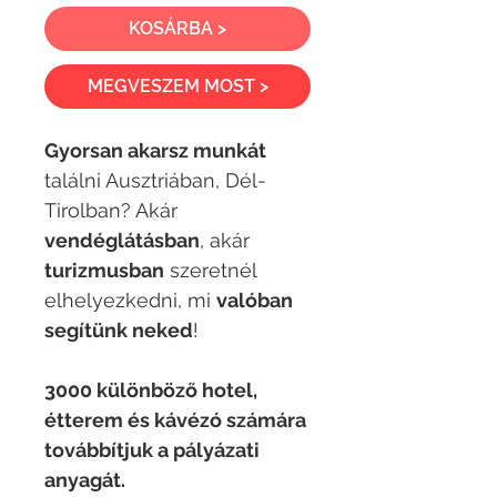
KOSÁRBA >
MEGVESZEM MOST >
Gyorsan akarsz munkát
találni Ausztriában, Dél-
Tirolban? Akár
vendéglátásban
, akár
turizmusban
szeretnél
elhelyezkedni, mi
valóban
segítünk neked
!
3000 különböző hotel,
étterem és kávézó számára
továbbítjuk a pályázati
anyagát.