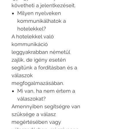
követheti a jelentkezéseit.
Milyen nyelveken
kommunikálhatok a
hotelekkel?
A hotelekkel való
kommunikáció
leggyakrabban németül
zajlik, de igény esetén
segítünk a fordításban és a
válaszok
megfogalmazásában.
Mi van, ha nem értem a
válaszokat?
Amennyiben segítségre van
szüksége a válasz
megértésében vagy