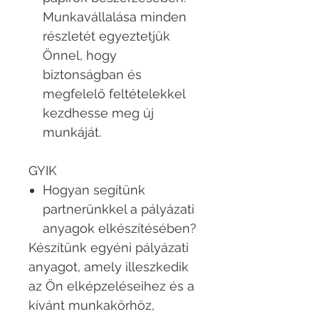
Munkavállalása minden
részletét egyeztetjük
Önnel, hogy
biztonságban és
megfelelő feltételekkel
kezdhesse meg új
munkáját.
GYIK
Hogyan segítünk
partnerünkkel a pályázati
anyagok elkészítésében?
Készítünk egyéni pályázati
anyagot, amely illeszkedik
az Ön elképzeléseihez és a
kívánt munkakörhöz,