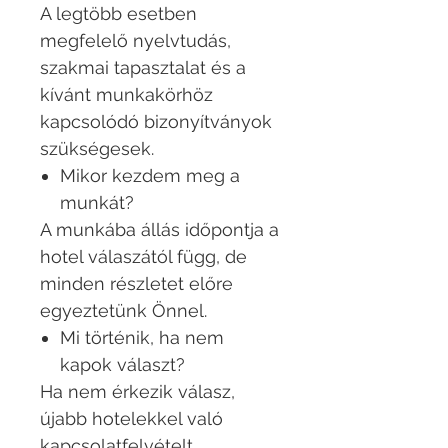
A legtöbb esetben
megfelelő nyelvtudás,
szakmai tapasztalat és a
kívánt munkakörhöz
kapcsolódó bizonyítványok
szükségesek.
Mikor kezdem meg a
munkát?
A munkába állás időpontja a
hotel válaszától függ, de
minden részletet előre
egyeztetünk Önnel.
Mi történik, ha nem
kapok választ?
Ha nem érkezik válasz,
újabb hotelekkel való
kapcsolatfelvételt