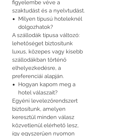
figyelembe véve a
szaktudást és a nyelvtudást.
Milyen típusú hoteleknél
dolgozhatok?
A szállodák típusa változó:
lehetőséget biztosítunk
luxus, közepes vagy kisebb
szállodákban történő
elhelyezkedésre, a
preferenciái alapján.
Hogyan kapom meg a
hotel válaszait?
Egyéni levelezőrendszert
biztosítunk, amelyen
keresztül minden válasz
közvetlenül elérhető lesz,
így egyszerűen nyomon