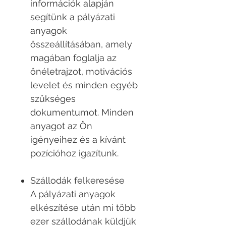
információk alapján
segítünk a pályázati
anyagok
összeállításában, amely
magában foglalja az
önéletrajzot, motivációs
levelet és minden egyéb
szükséges
dokumentumot. Minden
anyagot az Ön
igényeihez és a kívánt
pozícióhoz igazítunk.
Szállodák felkeresése
A pályázati anyagok
elkészítése után mi több
ezer szállodának küldjük