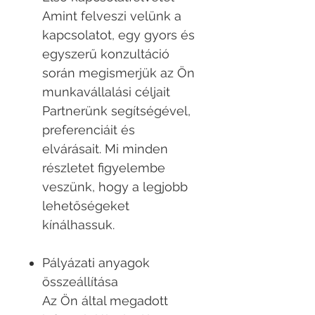
Amint felveszi velünk a
kapcsolatot, egy gyors és
egyszerű konzultáció
során megismerjük az Ön
munkavállalási céljait
Partnerünk segítségével,
preferenciáit és
elvárásait. Mi minden
részletet figyelembe
veszünk, hogy a legjobb
lehetőségeket
kínálhassuk.
Pályázati anyagok
összeállítása
Az Ön által megadott