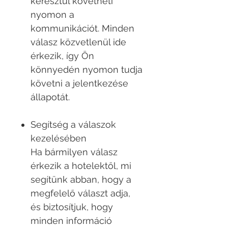
keresztül követheti
nyomon a
kommunikációt. Minden
válasz közvetlenül ide
érkezik, így Ön
könnyedén nyomon tudja
követni a jelentkezése
állapotát.
Segítség a válaszok
kezelésében
Ha bármilyen válasz
érkezik a hotelektől, mi
segítünk abban, hogy a
megfelelő választ adja,
és biztosítjuk, hogy
minden információ