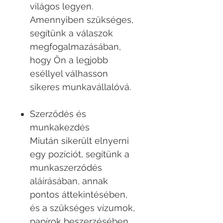
világos legyen.
Amennyiben szükséges,
segítünk a válaszok
megfogalmazásában,
hogy Ön a legjobb
eséllyel válhasson
sikeres munkavállalóvá.
Szerződés és
munkakezdés
Miután sikerült elnyerni
egy pozíciót, segítünk a
munkaszerződés
aláírásában, annak
pontos áttekintésében,
és a szükséges vízumok,
papírok beszerzésében.