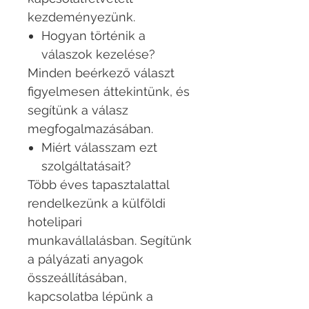
kezdeményezünk.
Hogyan történik a
válaszok kezelése?
Minden beérkező választ
figyelmesen áttekintünk, és
segítünk a válasz
megfogalmazásában.
Miért válasszam ezt
szolgáltatásait?
Több éves tapasztalattal
rendelkezünk a külföldi
hotelipari
munkavállalásban. Segítünk
a pályázati anyagok
összeállításában,
kapcsolatba lépünk a