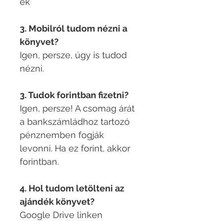
ek
3. Mobilról tudom nézni a
könyvet?
Igen, persze, úgy is tudod
nézni.​
3. Tudok forintban fizetni?
Igen, persze! A csomag árát
a bankszámládhoz tartozó
pénznemben fogják
levonni. Ha ez forint, akkor
forintban.​
4. Hol tudom letölteni az
ajándék könyvet?
Google Drive linken