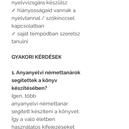
nyelvvizsgára készülsz
✓ hiányosságaid vannak a
nyelvtannal / szókinccsel
kapcsolatban
✓ saját tempódban szeretsz
tanulni
GYAKORI KÉRDÉSEK
1. Anyanyelvi némettanárok
segítettek a könyv
készítésében?
Igen, több
anyanyelvi némettanár
segített készíteni a könyvet.
Így a való életben
használatos kifejezéseket