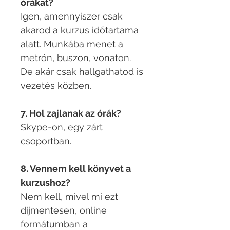
órákat?
Igen, amennyiszer csak
akarod a kurzus időtartama
alatt. Munkába menet a
metrón, buszon, vonaton.
De akár csak hallgathatod is
vezetés közben.
7. Hol zajlanak az órák?
Skype-on, egy zárt
csoportban.
8. Vennem kell könyvet a
kurzushoz?
Nem kell, mivel mi ezt
díjmentesen, online
formátumban a