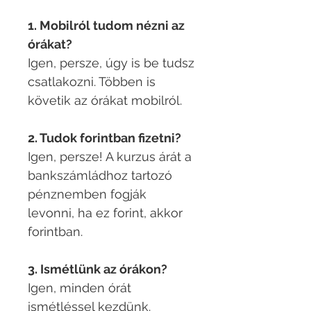
1. Mobilról tudom nézni az
órákat?
Igen, persze, úgy is be tudsz
csatlakozni. Többen is
követik az órákat mobilról.
2. Tudok forintban fizetni?
Igen, persze! A kurzus árát a
bankszámládhoz tartozó
pénznemben fogják
levonni, ha ez forint, akkor
forintban.
3. Ismétlünk az órákon?
Igen, minden órát
ismétléssel kezdünk.