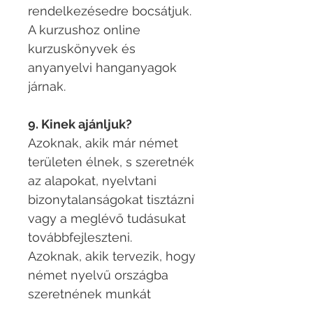
rendelkezésedre bocsátjuk.
A kurzushoz online
kurzuskönyvek és
anyanyelvi hanganyagok
járnak.
9. Kinek ajánljuk?
Azoknak, akik már német
területen élnek, s szeretnék
az alapokat, nyelvtani
bizonytalanságokat tisztázni
vagy a meglévő tudásukat
továbbfejleszteni.
Azoknak, akik tervezik, hogy
német nyelvű országba
szeretnének munkát
vállalni.