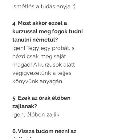
Ismétlés a tudás anyja. :)
4. Most akkor ezzel a
kurzussal meg fogok tudni
tanulni németül?
Igen! Tégy egy próbát, s
nézd csak meg saját
magad! A kurzusok alatt
végigvezetünk a teljes
könyvünk anyagán.
5. Ezek az órák élőben
zajlanak?
Igen, élőben zajlik.
6. Vissza tudom nézni az