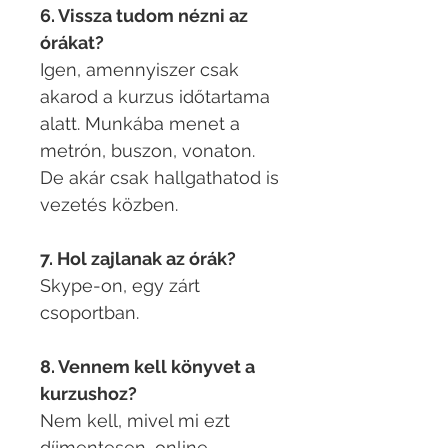
6. Vissza tudom nézni az
órákat?
Igen, amennyiszer csak
akarod a kurzus időtartama
alatt. Munkába menet a
metrón, buszon, vonaton.
De akár csak hallgathatod is
vezetés közben.
7. Hol zajlanak az órák?
Skype-on, egy zárt
csoportban.
8. Vennem kell könyvet a
kurzushoz?
Nem kell, mivel mi ezt
díjmentesen, online