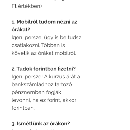
Ft értékben)
1. Mobilról tudom nézni az
órákat?
Igen, persze, úgy is be tudsz
csatlakozni. Többen is
követik az órákat mobilról.
2. Tudok forintban fizetni?
Igen, persze! A kurzus árát a
bankszámládhoz tartozó
pénznemben fogják
levonni, ha ez forint, akkor
forintban.
3. Ismétlünk az órákon?