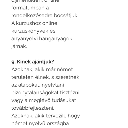
formátumban a
rendelkezésedre bocsátjuk.
A kurzushoz online
kurzuskönyvek és
anyanyelvi hanganyagok
járnak.
9. Kinek ajánljuk?
Azoknak, akik már német
területen élnek, s szeretnék
az alapokat, nyelvtani
bizonytalanságokat tisztázni
vagy a meglévő tudásukat
továbbfejleszteni.
Azoknak, akik tervezik, hogy
német nyelvű országba